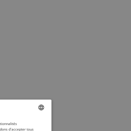
ENGLISH
tionnalités
dons d'accepter tous