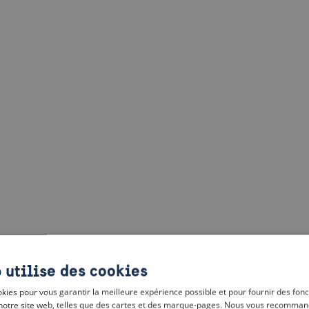
 utilise des cookies
kies pour vous garantir la meilleure expérience possible et pour fournir des fonc
notre site web, telles que des cartes et des marque-pages. Nous vous recomman