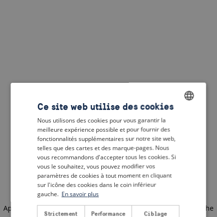
Ce site web utilise des cookies
Nous utilisons des cookies pour vous garantir la
ENGLISH
meilleure expérience possible et pour fournir des
DUTCH
fonctionnalités supplémentaires sur notre site web,
telles que des cartes et des marque-pages. Nous
FRENCH
vous recommandons d'accepter tous les cookies. Si
vous le souhaitez, vous pouvez modifier vos
GERMAN
paramètres de cookies à tout moment en cliquant
sur l'icône des cookies dans le coin inférieur
gauche.
En savoir plus
Application error: a client-side exception has occurred
(see the
Strictement
Performance
Ciblage