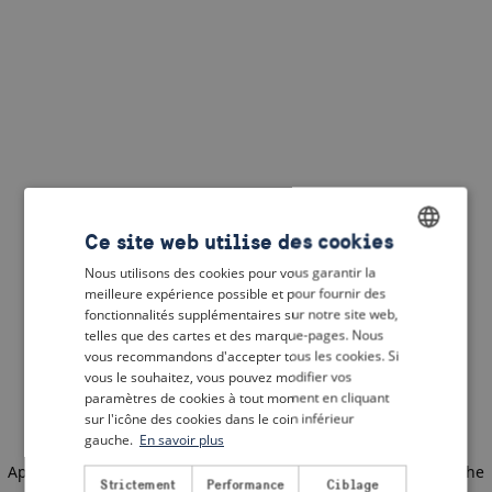
Ce site web utilise des cookies
Nous utilisons des cookies pour vous garantir la
ENGLISH
meilleure expérience possible et pour fournir des
DUTCH
fonctionnalités supplémentaires sur notre site web,
telles que des cartes et des marque-pages. Nous
FRENCH
vous recommandons d'accepter tous les cookies. Si
vous le souhaitez, vous pouvez modifier vos
GERMAN
paramètres de cookies à tout moment en cliquant
sur l'icône des cookies dans le coin inférieur
gauche.
En savoir plus
Application error: a client-side exception has occurred
(see the
Strictement
Performance
Ciblage