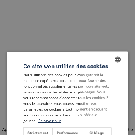
Ce site web utilise des cookies
Nous utilisons des cookies pour vous garantir la
ENGLISH
meilleure expérience possible et pour fournir des
DUTCH
fonctionnalités supplémentaires sur notre site web,
telles que des cartes et des marque-pages. Nous
FRENCH
vous recommandons d'accepter tous les cookies. Si
vous le souhaitez, vous pouvez modifier vos
GERMAN
paramètres de cookies à tout moment en cliquant
sur l'icône des cookies dans le coin inférieur
gauche.
En savoir plus
Application error: a client-side exception has occurred
(see the
Strictement
Performance
Ciblage