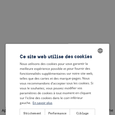
Ce site web utilise des cookies
Nous utilisons des cookies pour vous garantir la
ENGLISH
meilleure expérience possible et pour fournir des
DUTCH
fonctionnalités supplémentaires sur notre site web,
telles que des cartes et des marque-pages. Nous
FRENCH
vous recommandons d'accepter tous les cookies. Si
vous le souhaitez, vous pouvez modifier vos
GERMAN
paramètres de cookies à tout moment en cliquant
sur l'icône des cookies dans le coin inférieur
gauche.
En savoir plus
Application error: a client-side exception has occurred
(see the
Strictement
Performance
Ciblage