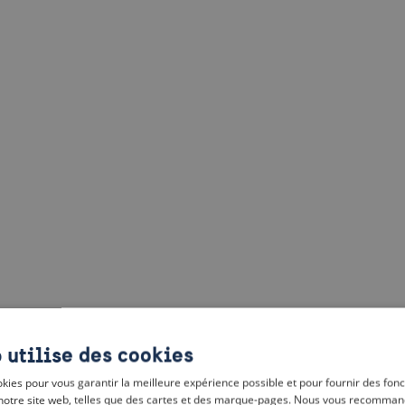
 utilise des cookies
kies pour vous garantir la meilleure expérience possible et pour fournir des fonc
notre site web, telles que des cartes et des marque-pages. Nous vous recomman