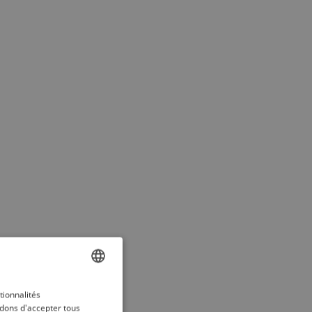
ENGLISH
tionnalités
dons d'accepter tous