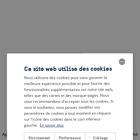
Ce site web utilise des cookies
Nous utilisons des cookies pour vous garantir la
ENGLISH
meilleure expérience possible et pour fournir des
DUTCH
fonctionnalités supplémentaires sur notre site web,
telles que des cartes et des marque-pages. Nous
FRENCH
vous recommandons d'accepter tous les cookies. Si
vous le souhaitez, vous pouvez modifier vos
GERMAN
paramètres de cookies à tout moment en cliquant
sur l'icône des cookies dans le coin inférieur
gauche.
En savoir plus
Application error: a client-side exception has occurred
(see the
Strictement
Performance
Ciblage