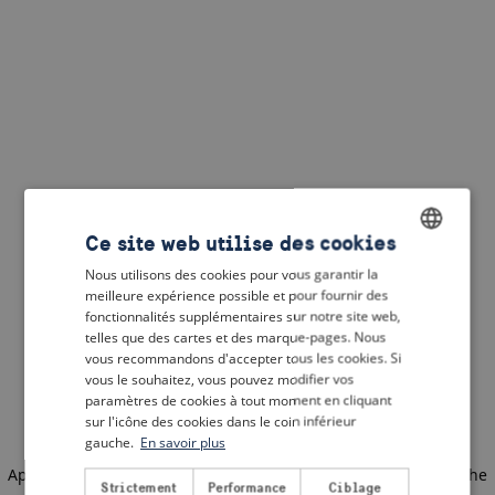
Ce site web utilise des cookies
Nous utilisons des cookies pour vous garantir la
ENGLISH
meilleure expérience possible et pour fournir des
DUTCH
fonctionnalités supplémentaires sur notre site web,
telles que des cartes et des marque-pages. Nous
FRENCH
vous recommandons d'accepter tous les cookies. Si
vous le souhaitez, vous pouvez modifier vos
GERMAN
paramètres de cookies à tout moment en cliquant
sur l'icône des cookies dans le coin inférieur
gauche.
En savoir plus
Application error: a client-side exception has occurred
(see the
Strictement
Performance
Ciblage