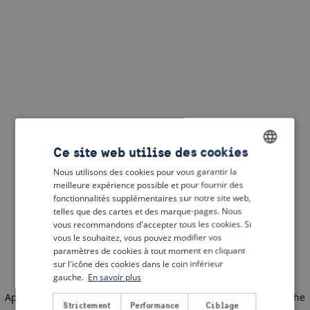
Ce site web utilise des cookies
Nous utilisons des cookies pour vous garantir la
ENGLISH
meilleure expérience possible et pour fournir des
DUTCH
fonctionnalités supplémentaires sur notre site web,
telles que des cartes et des marque-pages. Nous
FRENCH
vous recommandons d'accepter tous les cookies. Si
vous le souhaitez, vous pouvez modifier vos
GERMAN
paramètres de cookies à tout moment en cliquant
sur l'icône des cookies dans le coin inférieur
gauche.
En savoir plus
Application error: a client-side exception has occurred
(see the
Strictement
Performance
Ciblage