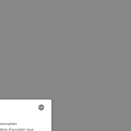
ENGLISH
tionnalités
dons d'accepter tous