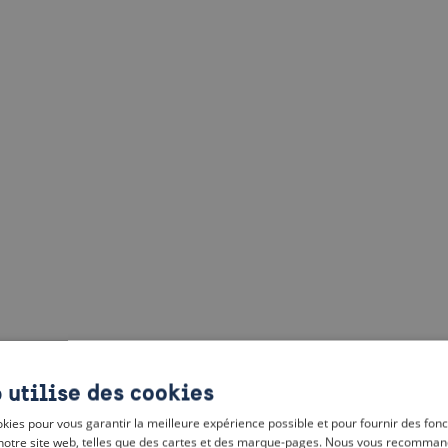
 utilise des cookies
kies pour vous garantir la meilleure expérience possible et pour fournir des fonc
notre site web, telles que des cartes et des marque-pages. Nous vous recomman