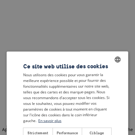
Ce site web utilise des cookies
Nous utilisons des cookies pour vous garantir la
ENGLISH
meilleure expérience possible et pour fournir des
DUTCH
fonctionnalités supplémentaires sur notre site web,
telles que des cartes et des marque-pages. Nous
FRENCH
vous recommandons d'accepter tous les cookies. Si
vous le souhaitez, vous pouvez modifier vos
GERMAN
paramètres de cookies à tout moment en cliquant
sur l'icône des cookies dans le coin inférieur
gauche.
En savoir plus
Application error: a client-side exception has occurred
(see the
Strictement
Performance
Ciblage