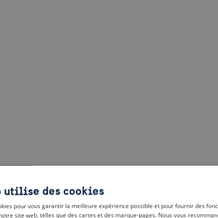
 utilise des cookies
kies pour vous garantir la meilleure expérience possible et pour fournir des fonc
notre site web, telles que des cartes et des marque-pages. Nous vous recomman