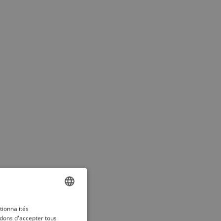
ENGLISH
tionnalités
dons d'accepter tous