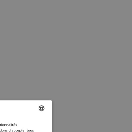
ENGLISH
tionnalités
dons d'accepter tous