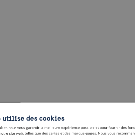
 utilise des cookies
kies pour vous garantir la meilleure expérience possible et pour fournir des fonc
notre site web, telles que des cartes et des marque-pages. Nous vous recomman