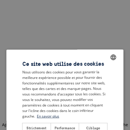
Ce site web utilise des cookies
Nous utilisons des cookies pour vous garantir la
ENGLISH
meilleure expérience possible et pour fournir des
DUTCH
fonctionnalités supplémentaires sur notre site web,
telles que des cartes et des marque-pages. Nous
FRENCH
vous recommandons d'accepter tous les cookies. Si
vous le souhaitez, vous pouvez modifier vos
GERMAN
paramètres de cookies à tout moment en cliquant
sur l'icône des cookies dans le coin inférieur
gauche.
En savoir plus
Application error: a client-side exception has occurred
(see the
Strictement
Performance
Ciblage