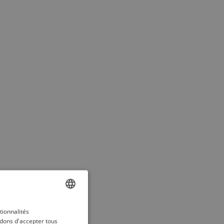
ENGLISH
tionnalités
dons d'accepter tous