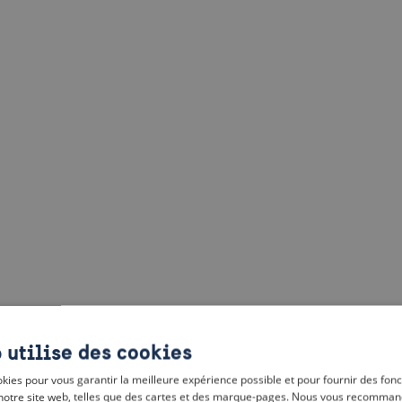
 utilise des cookies
kies pour vous garantir la meilleure expérience possible et pour fournir des fonc
notre site web, telles que des cartes et des marque-pages. Nous vous recomman