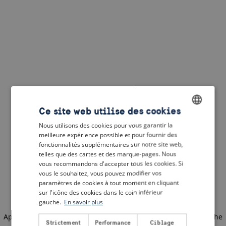
Ce site web utilise des cookies
Nous utilisons des cookies pour vous garantir la
ENGLISH
meilleure expérience possible et pour fournir des
DUTCH
fonctionnalités supplémentaires sur notre site web,
telles que des cartes et des marque-pages. Nous
FRENCH
vous recommandons d'accepter tous les cookies. Si
vous le souhaitez, vous pouvez modifier vos
GERMAN
paramètres de cookies à tout moment en cliquant
sur l'icône des cookies dans le coin inférieur
gauche.
En savoir plus
Application error: a client-side exception has occurred
(see the
Strictement
Performance
Ciblage