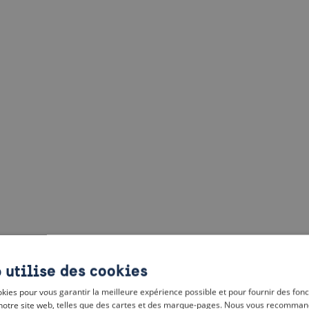
 utilise des cookies
kies pour vous garantir la meilleure expérience possible et pour fournir des fonc
notre site web, telles que des cartes et des marque-pages. Nous vous recomman