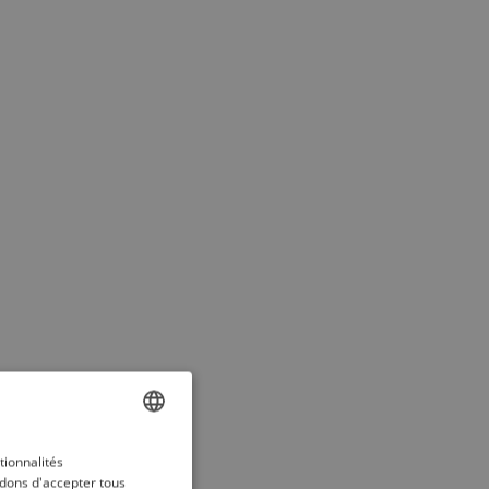
ENGLISH
tionnalités
dons d'accepter tous