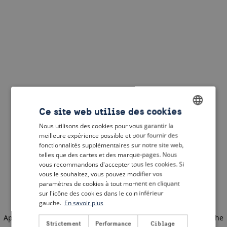
Ce site web utilise des cookies
Nous utilisons des cookies pour vous garantir la
ENGLISH
meilleure expérience possible et pour fournir des
DUTCH
fonctionnalités supplémentaires sur notre site web,
telles que des cartes et des marque-pages. Nous
FRENCH
vous recommandons d'accepter tous les cookies. Si
vous le souhaitez, vous pouvez modifier vos
GERMAN
paramètres de cookies à tout moment en cliquant
sur l'icône des cookies dans le coin inférieur
gauche.
En savoir plus
Application error: a client-side exception has occurred
(see the
Strictement
Performance
Ciblage