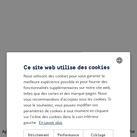
Ce site web utilise des cookies
Nous utilisons des cookies pour vous garantir la
ENGLISH
meilleure expérience possible et pour fournir des
DUTCH
fonctionnalités supplémentaires sur notre site web,
telles que des cartes et des marque-pages. Nous
FRENCH
vous recommandons d'accepter tous les cookies. Si
vous le souhaitez, vous pouvez modifier vos
GERMAN
paramètres de cookies à tout moment en cliquant
sur l'icône des cookies dans le coin inférieur
gauche.
En savoir plus
Application error: a client-side exception has occurred
(see the
Strictement
Performance
Ciblage