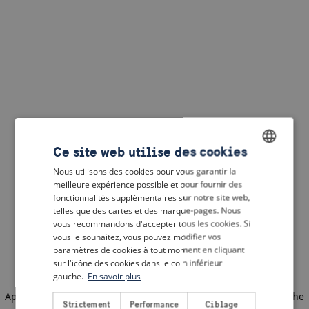
Ce site web utilise des cookies
Nous utilisons des cookies pour vous garantir la
ENGLISH
meilleure expérience possible et pour fournir des
DUTCH
fonctionnalités supplémentaires sur notre site web,
telles que des cartes et des marque-pages. Nous
FRENCH
vous recommandons d'accepter tous les cookies. Si
vous le souhaitez, vous pouvez modifier vos
GERMAN
paramètres de cookies à tout moment en cliquant
sur l'icône des cookies dans le coin inférieur
gauche.
En savoir plus
Application error: a client-side exception has occurred
(see the
Strictement
Performance
Ciblage