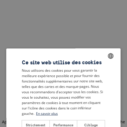
Ce site web utilise des cookies
Nous utilisons des cookies pour vous garantir la
ENGLISH
meilleure expérience possible et pour fournir des
DUTCH
fonctionnalités supplémentaires sur notre site web,
telles que des cartes et des marque-pages. Nous
FRENCH
vous recommandons d'accepter tous les cookies. Si
vous le souhaitez, vous pouvez modifier vos
GERMAN
paramètres de cookies à tout moment en cliquant
sur l'icône des cookies dans le coin inférieur
gauche.
En savoir plus
Application error: a client-side exception has occurred
(see the
Strictement
Performance
Ciblage