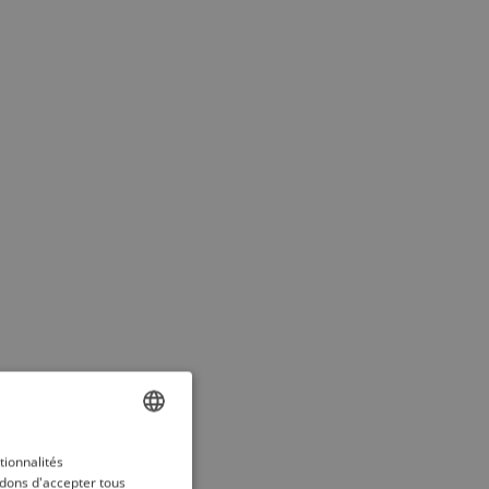
ENGLISH
tionnalités
dons d'accepter tous