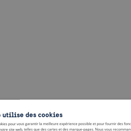
 utilise des cookies
kies pour vous garantir la meilleure expérience possible et pour fournir des fonc
notre site web, telles que des cartes et des marque-pages. Nous vous recomman