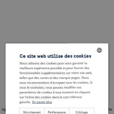
Ce site web utilise des cookies
Nous utilisons des cookies pour vous garantir la
ENGLISH
meilleure expérience possible et pour fournir des
DUTCH
fonctionnalités supplémentaires sur notre site web,
telles que des cartes et des marque-pages. Nous
FRENCH
vous recommandons d'accepter tous les cookies. Si
vous le souhaitez, vous pouvez modifier vos
GERMAN
paramètres de cookies à tout moment en cliquant
sur l'icône des cookies dans le coin inférieur
gauche.
En savoir plus
Application error: a client-side exception has occurred
(see the
Strictement
Performance
Ciblage