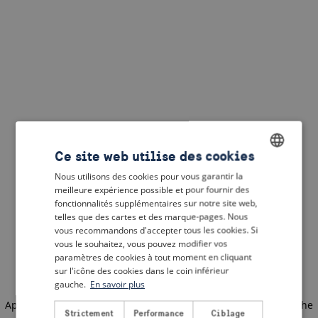
Ce site web utilise des cookies
Nous utilisons des cookies pour vous garantir la
ENGLISH
meilleure expérience possible et pour fournir des
DUTCH
fonctionnalités supplémentaires sur notre site web,
telles que des cartes et des marque-pages. Nous
FRENCH
vous recommandons d'accepter tous les cookies. Si
vous le souhaitez, vous pouvez modifier vos
GERMAN
paramètres de cookies à tout moment en cliquant
sur l'icône des cookies dans le coin inférieur
gauche.
En savoir plus
Application error: a client-side exception has occurred
(see the
Strictement
Performance
Ciblage