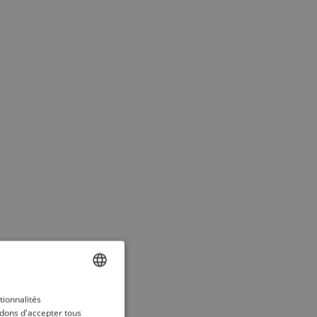
ENGLISH
tionnalités
dons d'accepter tous