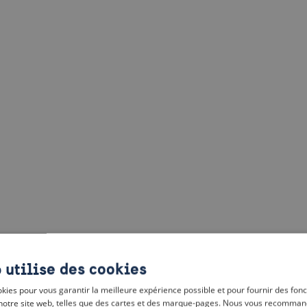
 utilise des cookies
kies pour vous garantir la meilleure expérience possible et pour fournir des fonc
notre site web, telles que des cartes et des marque-pages. Nous vous recomman