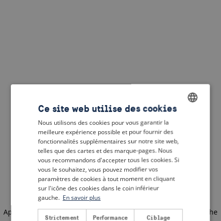
Ce site web utilise des cookies
Nous utilisons des cookies pour vous garantir la
ENGLISH
meilleure expérience possible et pour fournir des
DUTCH
fonctionnalités supplémentaires sur notre site web,
telles que des cartes et des marque-pages. Nous
FRENCH
vous recommandons d'accepter tous les cookies. Si
vous le souhaitez, vous pouvez modifier vos
GERMAN
paramètres de cookies à tout moment en cliquant
sur l'icône des cookies dans le coin inférieur
gauche.
En savoir plus
Application error: a client-side exception has occurred
(see the
Strictement
Performance
Ciblage