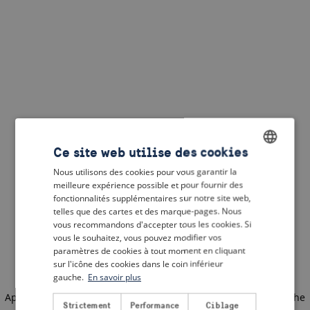
Ce site web utilise des cookies
Nous utilisons des cookies pour vous garantir la
ENGLISH
meilleure expérience possible et pour fournir des
DUTCH
fonctionnalités supplémentaires sur notre site web,
telles que des cartes et des marque-pages. Nous
FRENCH
vous recommandons d'accepter tous les cookies. Si
vous le souhaitez, vous pouvez modifier vos
GERMAN
paramètres de cookies à tout moment en cliquant
sur l'icône des cookies dans le coin inférieur
gauche.
En savoir plus
Application error: a client-side exception has occurred
(see the
Strictement
Performance
Ciblage