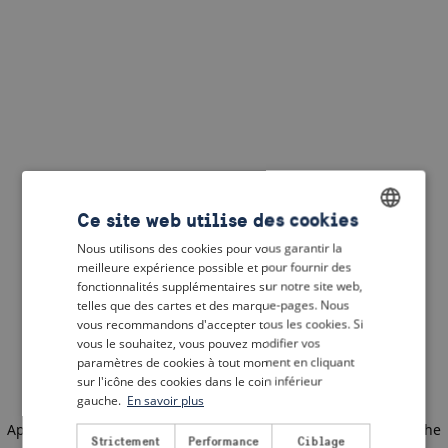
Ce site web utilise des cookies
Nous utilisons des cookies pour vous garantir la
ENGLISH
meilleure expérience possible et pour fournir des
DUTCH
fonctionnalités supplémentaires sur notre site web,
telles que des cartes et des marque-pages. Nous
FRENCH
vous recommandons d'accepter tous les cookies. Si
vous le souhaitez, vous pouvez modifier vos
GERMAN
paramètres de cookies à tout moment en cliquant
sur l'icône des cookies dans le coin inférieur
gauche.
En savoir plus
Application error: a client-side exception has occurred
(see the
Strictement
Performance
Ciblage