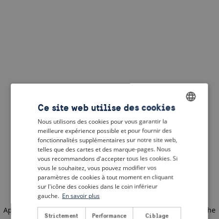
Ce site web utilise des cookies
Nous utilisons des cookies pour vous garantir la
ENGLISH
meilleure expérience possible et pour fournir des
DUTCH
fonctionnalités supplémentaires sur notre site web,
telles que des cartes et des marque-pages. Nous
FRENCH
vous recommandons d'accepter tous les cookies. Si
vous le souhaitez, vous pouvez modifier vos
GERMAN
paramètres de cookies à tout moment en cliquant
sur l'icône des cookies dans le coin inférieur
gauche.
En savoir plus
Application error: a client-side exception has occurred
(see the
Strictement
Performance
Ciblage