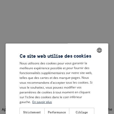
Ce site web utilise des cookies
Nous utilisons des cookies pour vous garantir la
ENGLISH
meilleure expérience possible et pour fournir des
DUTCH
fonctionnalités supplémentaires sur notre site web,
telles que des cartes et des marque-pages. Nous
FRENCH
vous recommandons d'accepter tous les cookies. Si
vous le souhaitez, vous pouvez modifier vos
GERMAN
paramètres de cookies à tout moment en cliquant
sur l'icône des cookies dans le coin inférieur
gauche.
En savoir plus
Application error: a client-side exception has occurred
(see the
Strictement
Performance
Ciblage