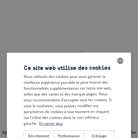
Ce site web utilise des cookies
Nous utilisons des cookies pour vous garantir la
ENGLISH
meilleure expérience possible et pour fournir des
DUTCH
fonctionnalités supplémentaires sur notre site web,
telles que des cartes et des marque-pages. Nous
FRENCH
vous recommandons d'accepter tous les cookies. Si
vous le souhaitez, vous pouvez modifier vos
GERMAN
paramètres de cookies à tout moment en cliquant
sur l'icône des cookies dans le coin inférieur
gauche.
En savoir plus
Application error: a client-side exception has occurred
(see the
Strictement
Performance
Ciblage