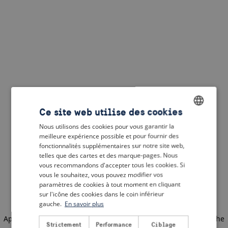
Ce site web utilise des cookies
Nous utilisons des cookies pour vous garantir la
ENGLISH
meilleure expérience possible et pour fournir des
DUTCH
fonctionnalités supplémentaires sur notre site web,
telles que des cartes et des marque-pages. Nous
FRENCH
vous recommandons d'accepter tous les cookies. Si
vous le souhaitez, vous pouvez modifier vos
GERMAN
paramètres de cookies à tout moment en cliquant
sur l'icône des cookies dans le coin inférieur
gauche.
En savoir plus
Application error: a client-side exception has occurred
(see the
Strictement
Performance
Ciblage