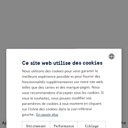
Ce site web utilise des cookies
Nous utilisons des cookies pour vous garantir la
ENGLISH
meilleure expérience possible et pour fournir des
DUTCH
fonctionnalités supplémentaires sur notre site web,
telles que des cartes et des marque-pages. Nous
FRENCH
vous recommandons d'accepter tous les cookies. Si
vous le souhaitez, vous pouvez modifier vos
GERMAN
paramètres de cookies à tout moment en cliquant
sur l'icône des cookies dans le coin inférieur
gauche.
En savoir plus
Application error: a client-side exception has occurred
(see the
Strictement
Performance
Ciblage