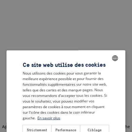
Ce site web utilise des cookies
Nous utilisons des cookies pour vous garantir la
ENGLISH
meilleure expérience possible et pour fournir des
DUTCH
fonctionnalités supplémentaires sur notre site web,
telles que des cartes et des marque-pages. Nous
FRENCH
vous recommandons d'accepter tous les cookies. Si
vous le souhaitez, vous pouvez modifier vos
GERMAN
paramètres de cookies à tout moment en cliquant
sur l'icône des cookies dans le coin inférieur
gauche.
En savoir plus
Application error: a client-side exception has occurred
(see the
Strictement
Performance
Ciblage