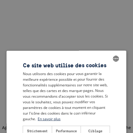
Ce site web utilise des cookies
Nous utilisons des cookies pour vous garantir la
ENGLISH
meilleure expérience possible et pour fournir des
DUTCH
fonctionnalités supplémentaires sur notre site web,
telles que des cartes et des marque-pages. Nous
FRENCH
vous recommandons d'accepter tous les cookies. Si
vous le souhaitez, vous pouvez modifier vos
GERMAN
paramètres de cookies à tout moment en cliquant
sur l'icône des cookies dans le coin inférieur
gauche.
En savoir plus
Application error: a client-side exception has occurred
(see the
Strictement
Performance
Ciblage