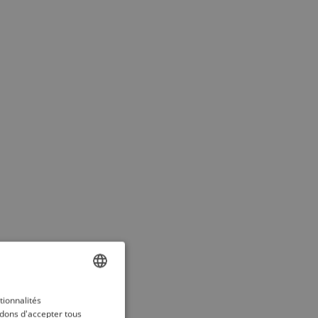
ENGLISH
tionnalités
dons d'accepter tous