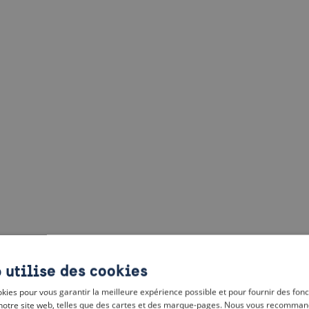
 utilise des cookies
kies pour vous garantir la meilleure expérience possible et pour fournir des fonc
notre site web, telles que des cartes et des marque-pages. Nous vous recomman