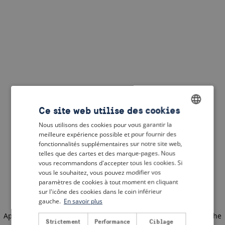
Ce site web utilise des cookies
Nous utilisons des cookies pour vous garantir la
ENGLISH
meilleure expérience possible et pour fournir des
DUTCH
fonctionnalités supplémentaires sur notre site web,
telles que des cartes et des marque-pages. Nous
FRENCH
vous recommandons d'accepter tous les cookies. Si
vous le souhaitez, vous pouvez modifier vos
GERMAN
paramètres de cookies à tout moment en cliquant
sur l'icône des cookies dans le coin inférieur
gauche.
En savoir plus
Application error: a client-side exception has occurred
(see the
Strictement
Performance
Ciblage