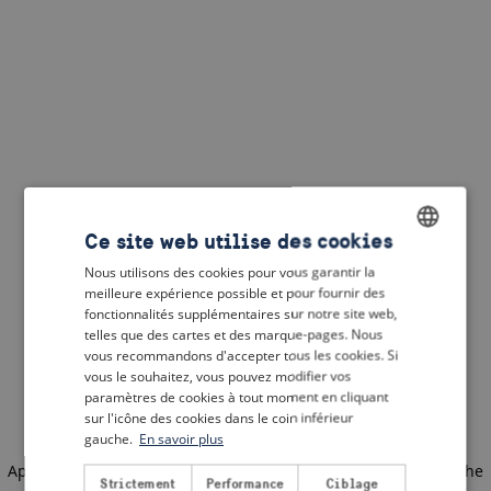
Ce site web utilise des cookies
Nous utilisons des cookies pour vous garantir la
ENGLISH
meilleure expérience possible et pour fournir des
DUTCH
fonctionnalités supplémentaires sur notre site web,
telles que des cartes et des marque-pages. Nous
FRENCH
vous recommandons d'accepter tous les cookies. Si
vous le souhaitez, vous pouvez modifier vos
GERMAN
paramètres de cookies à tout moment en cliquant
sur l'icône des cookies dans le coin inférieur
gauche.
En savoir plus
Application error: a client-side exception has occurred
(see the
Strictement
Performance
Ciblage