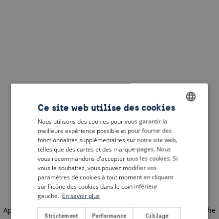
Ce site web utilise des cookies
Nous utilisons des cookies pour vous garantir la
ENGLISH
meilleure expérience possible et pour fournir des
DUTCH
fonctionnalités supplémentaires sur notre site web,
telles que des cartes et des marque-pages. Nous
FRENCH
vous recommandons d'accepter tous les cookies. Si
vous le souhaitez, vous pouvez modifier vos
GERMAN
paramètres de cookies à tout moment en cliquant
sur l'icône des cookies dans le coin inférieur
gauche.
En savoir plus
Application error: a client-side exception has occurred
(see the
Strictement
Performance
Ciblage