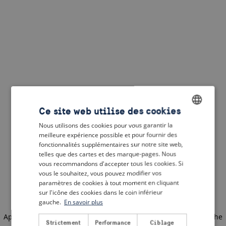
Ce site web utilise des cookies
Nous utilisons des cookies pour vous garantir la
ENGLISH
meilleure expérience possible et pour fournir des
DUTCH
fonctionnalités supplémentaires sur notre site web,
telles que des cartes et des marque-pages. Nous
FRENCH
vous recommandons d'accepter tous les cookies. Si
vous le souhaitez, vous pouvez modifier vos
GERMAN
paramètres de cookies à tout moment en cliquant
sur l'icône des cookies dans le coin inférieur
gauche.
En savoir plus
Application error: a client-side exception has occurred
(see the
Strictement
Performance
Ciblage