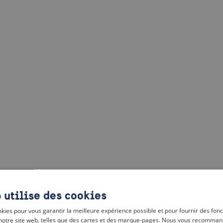
 utilise des cookies
kies pour vous garantir la meilleure expérience possible et pour fournir des fonc
notre site web, telles que des cartes et des marque-pages. Nous vous recomman