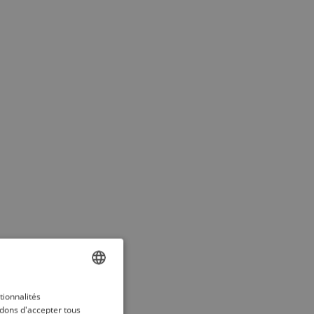
ENGLISH
tionnalités
dons d'accepter tous