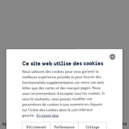
Ce site web utilise des cookies
Nous utilisons des cookies pour vous garantir la
ENGLISH
meilleure expérience possible et pour fournir des
DUTCH
fonctionnalités supplémentaires sur notre site web,
telles que des cartes et des marque-pages. Nous
FRENCH
vous recommandons d'accepter tous les cookies. Si
vous le souhaitez, vous pouvez modifier vos
GERMAN
paramètres de cookies à tout moment en cliquant
sur l'icône des cookies dans le coin inférieur
gauche.
En savoir plus
Application error: a client-side exception has occurred
(see the
Strictement
Performance
Ciblage