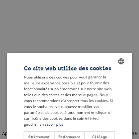
Ce site web utilise des cookies
Nous utilisons des cookies pour vous garantir la
ENGLISH
meilleure expérience possible et pour fournir des
DUTCH
fonctionnalités supplémentaires sur notre site web,
telles que des cartes et des marque-pages. Nous
FRENCH
vous recommandons d'accepter tous les cookies. Si
vous le souhaitez, vous pouvez modifier vos
GERMAN
paramètres de cookies à tout moment en cliquant
sur l'icône des cookies dans le coin inférieur
gauche.
En savoir plus
Application error: a client-side exception has occurred
(see the
Strictement
Performance
Ciblage