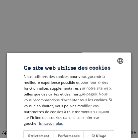
Ce site web utilise des cookies
Nous utilisons des cookies pour vous garantir la
ENGLISH
meilleure expérience possible et pour fournir des
DUTCH
fonctionnalités supplémentaires sur notre site web,
telles que des cartes et des marque-pages. Nous
FRENCH
vous recommandons d'accepter tous les cookies. Si
vous le souhaitez, vous pouvez modifier vos
GERMAN
paramètres de cookies à tout moment en cliquant
sur l'icône des cookies dans le coin inférieur
gauche.
En savoir plus
Application error: a client-side exception has occurred
(see the
Strictement
Performance
Ciblage