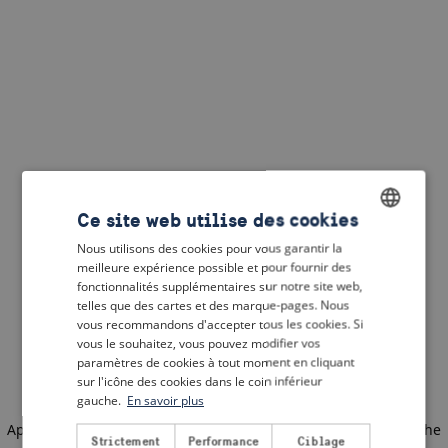
Ce site web utilise des cookies
Nous utilisons des cookies pour vous garantir la
ENGLISH
meilleure expérience possible et pour fournir des
DUTCH
fonctionnalités supplémentaires sur notre site web,
telles que des cartes et des marque-pages. Nous
FRENCH
vous recommandons d'accepter tous les cookies. Si
vous le souhaitez, vous pouvez modifier vos
GERMAN
paramètres de cookies à tout moment en cliquant
sur l'icône des cookies dans le coin inférieur
gauche.
En savoir plus
Application error: a client-side exception has occurred
(see the
Strictement
Performance
Ciblage