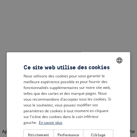
Ce site web utilise des cookies
Nous utilisons des cookies pour vous garantir la
ENGLISH
meilleure expérience possible et pour fournir des
DUTCH
fonctionnalités supplémentaires sur notre site web,
telles que des cartes et des marque-pages. Nous
FRENCH
vous recommandons d'accepter tous les cookies. Si
vous le souhaitez, vous pouvez modifier vos
GERMAN
paramètres de cookies à tout moment en cliquant
sur l'icône des cookies dans le coin inférieur
gauche.
En savoir plus
Application error: a client-side exception has occurred
(see the
Strictement
Performance
Ciblage