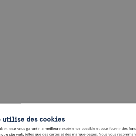
 utilise des cookies
kies pour vous garantir la meilleure expérience possible et pour fournir des fonc
notre site web, telles que des cartes et des marque-pages. Nous vous recomman