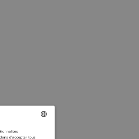
ENGLISH
tionnalités
dons d'accepter tous