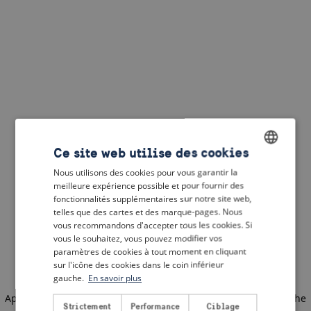
Ce site web utilise des cookies
Nous utilisons des cookies pour vous garantir la
ENGLISH
meilleure expérience possible et pour fournir des
DUTCH
fonctionnalités supplémentaires sur notre site web,
telles que des cartes et des marque-pages. Nous
FRENCH
vous recommandons d'accepter tous les cookies. Si
vous le souhaitez, vous pouvez modifier vos
GERMAN
paramètres de cookies à tout moment en cliquant
sur l'icône des cookies dans le coin inférieur
gauche.
En savoir plus
Application error: a client-side exception has occurred
(see the
Strictement
Performance
Ciblage