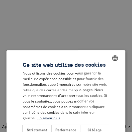
Ce site web utilise des cookies
Nous utilisons des cookies pour vous garantir la
ENGLISH
meilleure expérience possible et pour fournir des
DUTCH
fonctionnalités supplémentaires sur notre site web,
telles que des cartes et des marque-pages. Nous
FRENCH
vous recommandons d'accepter tous les cookies. Si
vous le souhaitez, vous pouvez modifier vos
GERMAN
paramètres de cookies à tout moment en cliquant
sur l'icône des cookies dans le coin inférieur
gauche.
En savoir plus
Application error: a client-side exception has occurred
(see the
Strictement
Performance
Ciblage