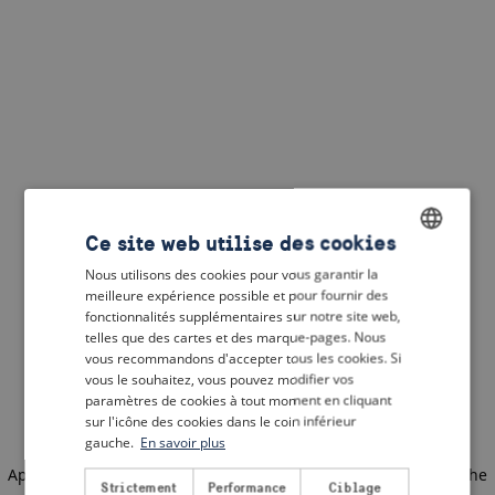
Ce site web utilise des cookies
Nous utilisons des cookies pour vous garantir la
ENGLISH
meilleure expérience possible et pour fournir des
DUTCH
fonctionnalités supplémentaires sur notre site web,
telles que des cartes et des marque-pages. Nous
FRENCH
vous recommandons d'accepter tous les cookies. Si
vous le souhaitez, vous pouvez modifier vos
GERMAN
paramètres de cookies à tout moment en cliquant
sur l'icône des cookies dans le coin inférieur
gauche.
En savoir plus
Application error: a client-side exception has occurred
(see the
Strictement
Performance
Ciblage